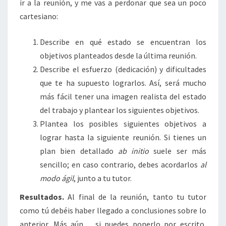
ir a la reunión, y me vas a perdonar que sea un poco
cartesiano:
Describe en qué estado se encuentran los
objetivos planteados desde la última reunión.
Describe el esfuerzo (dedicación) y dificultades
que te ha supuesto lograrlos. Así, será mucho
más fácil tener una imagen realista del estado
del trabajo y plantear los siguientes objetivos.
Plantea los posibles siguientes objetivos a
lograr hasta la siguiente reunión. Si tienes un
plan bien detallado
ab initio
suele ser más
sencillo; en caso contrario, debes acordarlos
al
modo ágil
, junto a tu tutor.
Resultados.
Al final de la reunión, tanto tu tutor
como tú debéis haber llegado a conclusiones sobre lo
anterior. Más aún… si puedes ponerlo por escrito,