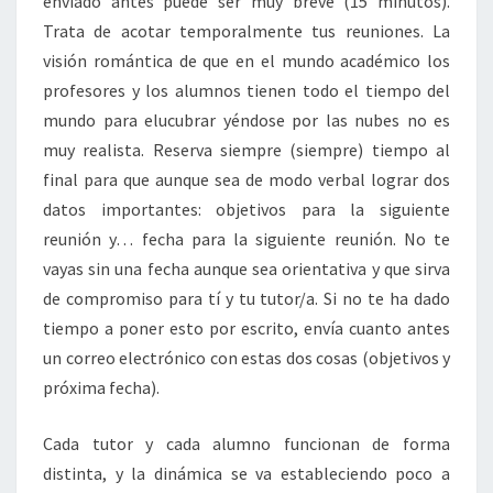
enviado antes puede ser muy breve (15 minutos).
Trata de acotar temporalmente tus reuniones. La
visión romántica de que en el mundo académico los
profesores y los alumnos tienen todo el tiempo del
mundo para elucubrar yéndose por las nubes no es
muy realista. Reserva siempre (siempre) tiempo al
final para que aunque sea de modo verbal lograr dos
datos importantes: objetivos para la siguiente
reunión y… fecha para la siguiente reunión. No te
vayas sin una fecha aunque sea orientativa y que sirva
de compromiso para tí y tu tutor/a. Si no te ha dado
tiempo a poner esto por escrito, envía cuanto antes
un correo electrónico con estas dos cosas (objetivos y
próxima fecha).
Cada tutor y cada alumno funcionan de forma
distinta, y la dinámica se va estableciendo poco a