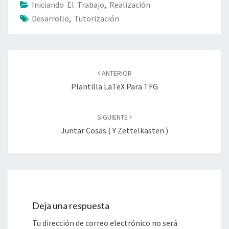
Iniciando El Trabajo
,
Realización
Desarrollo
,
Tutorización
Navegación
de
ANTERIOR
entradas
Plantilla LaTeX Para TFG
SIGUIENTE
Juntar Cosas ( Y Zettelkasten )
Deja una respuesta
Tu dirección de correo electrónico no será